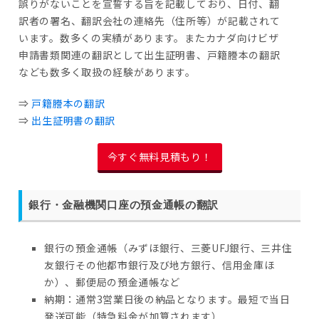
誤りがないことを宣誓する旨を記載しており、日付、翻
訳者の署名、翻訳会社の連絡先（住所等）が記載されて
います。数多くの実績があります。またカナダ向けビザ
申請書類関連の翻訳として出生証明書、戸籍謄本の翻訳
なども数多く取扱の経験があります。
⇒
戸籍謄本の翻訳
⇒
出生証明書の翻訳
今すぐ無料見積もり！
銀行・金融機関口座の預金通帳の翻訳
銀行の預金通帳（みずほ銀行、三菱UFJ銀行、三井住
友銀行その他都市銀行及び地方銀行、信用金庫ほ
か）、郵便局の預金通帳など
納期：通常3営業日後の納品となります。最短で当日
発送可能（特急料金が加算されます）