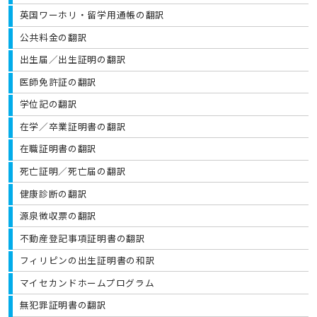
英国ワーホリ・留学用通帳の翻訳
公共料金の翻訳
出生届／出生証明の翻訳
医師免許証の翻訳
学位記の翻訳
在学／卒業証明書の翻訳
在職証明書の翻訳
死亡証明／死亡届の翻訳
健康診断の翻訳
源泉徴収票の翻訳
不動産登記事項証明書の翻訳
フィリピンの出生証明書の和訳
マイセカンドホームプログラム
無犯罪証明書の翻訳