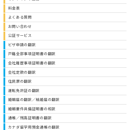
料金表
よくある質問
お問い合わせ
公証サービス
ビザ申請の翻訳
戸籍全部事項証明書の翻訳
会社履歴事項証明書の翻訳
会社定款の翻訳
住民票の翻訳
運転免許証の翻訳
婚姻届の翻訳／結婚届の翻訳
婚姻要件具備証明書の和訳
通帳／残高証明書の翻訳
カナダ留学用預金通帳の翻訳