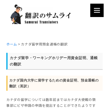
Skip to content
ホーム
> カナダ留学用預金通帳の翻訳
カナダ留学・ワーキングホリデー用資金証明、通帳
の翻訳
カナダ国内大学に留学するための資金証明、預金通帳の
翻訳（英訳）
カナダの留学については数年前まではカナダ大使館の領
事部にビザ申請の申請を提出することができたようです