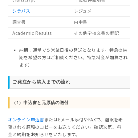
シラバス
レジュメ
調査書
内申書
Academic Results
その他学校文書の翻訳
納期：通常で５営業日後の発送となります。特急の納
期を希望の方はご相談ください。特急料金が加算され
ます）
ご発注から納入までの流れ
（1）申込書と元原稿の送付
オンライン申込書
またはEメール添付やFAXで、翻訳を希
望される原稿のコピーをお送りください。確認次第、料
金と納期をお知らせをいたします。