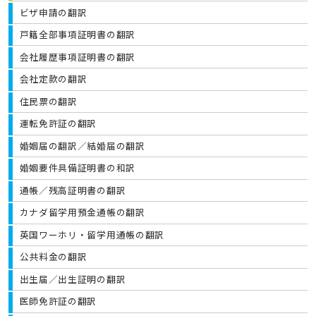
ビザ申請の翻訳
戸籍全部事項証明書の翻訳
会社履歴事項証明書の翻訳
会社定款の翻訳
住民票の翻訳
運転免許証の翻訳
婚姻届の翻訳／結婚届の翻訳
婚姻要件具備証明書の和訳
通帳／残高証明書の翻訳
カナダ留学用預金通帳の翻訳
英国ワーホリ・留学用通帳の翻訳
公共料金の翻訳
出生届／出生証明の翻訳
医師免許証の翻訳