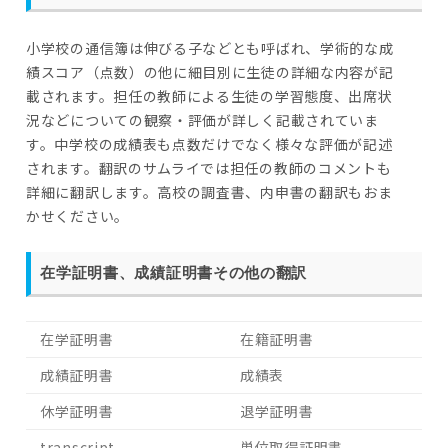
小学校の通信簿は伸びる子などとも呼ばれ、学術的な成
績スコア（点数）の他に細目別に生徒の詳細な内容が記
載されます。担任の教師による生徒の学習態度、出席状
況などについての観察・評価が詳しく記載されていま
す。中学校の成績表も点数だけでなく様々な評価が記述
されます。翻訳のサムライでは担任の教師のコメントも
詳細に翻訳します。高校の調査書、内申書の翻訳もおま
かせください。
在学証明書、成績証明書その他の翻訳
在学証明書
在籍証明書
成績証明書
成績表
休学証明書
退学証明書
transcript
単位取得証明書