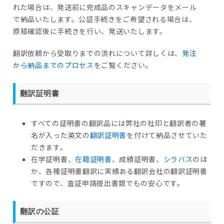
れた場合は、発送前に完成品のスキャンデータをメール
で納品いたします。公証手続きをご希望される場合は、
原稿確認後に手続きを行い、発送いたします。
翻訳依頼から受取りまでの流れについて詳しくは、
発注
から納品までのプロセス
をご覧ください。
翻訳証明書
すべての証明書の翻訳品には弊社の社印と翻訳者の署
名が入った英文の
翻訳証明書
を付けて納品させていた
だきます。
在学証明書、
在籍証明書
、成績証明書、
シラバス
のほ
か、各種証明書翻訳に実績ある翻訳会社の翻訳証明書
ですので、査証申請提出書類でもの安心です。
翻訳の公証